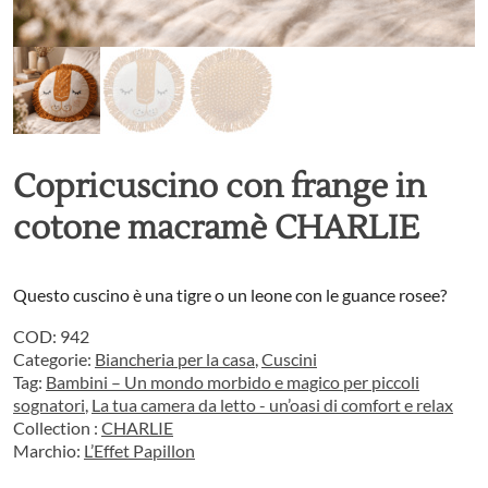
Copricuscino con frange in
cotone macramè CHARLIE
Questo cuscino è una tigre o un leone con le guance rosee?
COD:
942
Categorie:
Biancheria per la casa
,
Cuscini
Tag:
Bambini – Un mondo morbido e magico per piccoli
sognatori
,
La tua camera da letto - un’oasi di comfort e relax
Collection :
CHARLIE
Marchio:
L’Effet Papillon