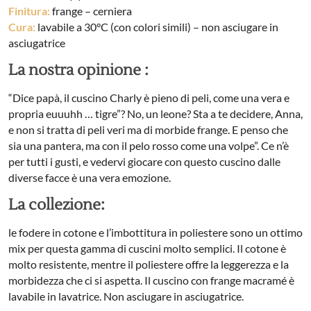
Finitura:
frange – cerniera
Cura:
lavabile a 30°C (con colori simili) – non asciugare in
asciugatrice
La nostra opinione :
“Dice papà, il cuscino Charly è pieno di peli, come una vera e
propria euuuhh … tigre”? No, un leone? Sta a te decidere, Anna,
e non si tratta di peli veri ma di morbide frange. E penso che
sia una pantera, ma con il pelo rosso come una volpe”. Ce n’è
per tutti i gusti, e vedervi giocare con questo cuscino dalle
diverse facce è una vera emozione.
La collezione:
le fodere in cotone e l’imbottitura in poliestere sono un ottimo
mix per questa gamma di cuscini molto semplici. Il cotone è
molto resistente, mentre il poliestere offre la leggerezza e la
morbidezza che ci si aspetta. Il cuscino con frange macramé è
lavabile in lavatrice. Non asciugare in asciugatrice.