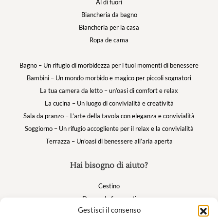
Al di fuori
Biancheria da bagno
Biancheria per la casa
Ropa de cama
Bagno – Un rifugio di morbidezza per i tuoi momenti di benessere
Bambini – Un mondo morbido e magico per piccoli sognatori
La tua camera da letto – un’oasi di comfort e relax
La cucina – Un luogo di convivialità e creatività
Sala da pranzo – L’arte della tavola con eleganza e convivialità
Soggiorno – Un rifugio accogliente per il relax e la convivialità
Terrazza – Un’oasi di benessere all’aria aperta
Hai bisogno di aiuto?
Cestino
Domande frequenti
Gestisci il consenso
Il mio account