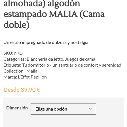
almohada) algodón
estampado MALIA (Cama
doble)
Un estilo impregnado de dulzura y nostalgia.
SKU:
N/D
Categorías:
Biancheria da letto
,
Juegos de cama
Etiqueta:
Tu dormitorio - un santuario de confort y serenidad
Collection :
Malia
Marca:
L’Effet Papillon
Desde
39,90
€
Dimensión