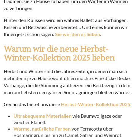
träumen, sie zu Hause zu haben, um den Winter im Warmen
zu verbringen.
Hinter den Kulissen wird ein wahres Ballett aus Vorhängen,
Kissen und Bettwäsche vorbereitet… Und eines können wir
Ihnen jetzt schon sagen:
Sie werden es lieben
.
Warum wir die neue Herbst-
Winter-Kollektion 2025 lieben
Herbst und Winter sind die Jahreszeiten, in denen man sich
mehr denn je zu Hause wohlfühlen möchte. Eine dicke Decke,
Vorhänge, die die Stimmung aufheizen, ein Bettbezug, in dem
man am liebsten den ganzen Sonntagmorgen bleiben würde…
Genau das bietet uns diese
Herbst-Winter-Kollektion 2025
:
Ultrabequeme Materialien
wie Baumwollgaze oder
weicher Flanell.
Warme, natürliche Farben
von Terracotta über
Rosmaringrün bis hin zu Camel, Safran und Weinrot.