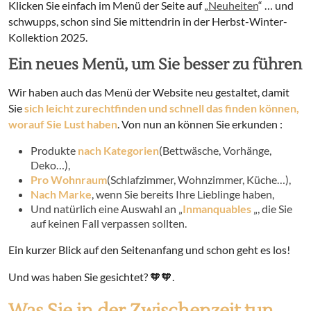
Klicken Sie einfach im Menü der Seite auf „
Neuheiten
“ … und
schwupps, schon sind Sie mittendrin in der Herbst-Winter-
Kollektion 2025.
Ein neues Menü, um Sie besser zu führen
Wir haben auch das Menü der Website neu gestaltet, damit
Sie
sich leicht zurechtfinden und schnell das finden können,
worauf Sie Lust haben
. Von nun an können Sie erkunden :
Produkte
nach Kategorien
(Bettwäsche, Vorhänge,
Deko…),
Pro Wohnraum
(Schlafzimmer, Wohnzimmer, Küche…),
Nach Marke
, wenn Sie bereits Ihre Lieblinge haben,
Und natürlich eine Auswahl an „
Inmanquables
„, die Sie
auf keinen Fall verpassen sollten.
Ein kurzer Blick auf den Seitenanfang und schon geht es los!
Und was haben Sie gesichtet? 🧡🧡.