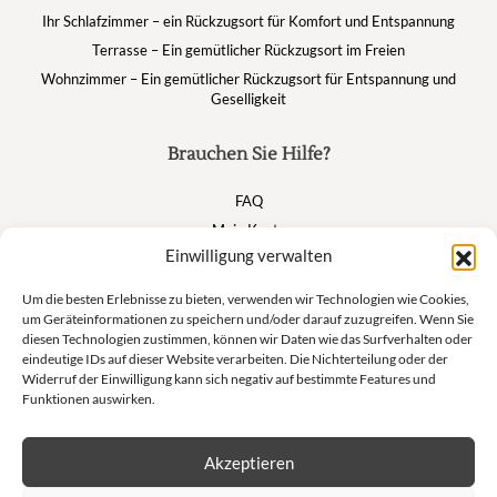
Ihr Schlafzimmer – ein Rückzugsort für Komfort und Entspannung
Terrasse – Ein gemütlicher Rückzugsort im Freien
Wohnzimmer – Ein gemütlicher Rückzugsort für Entspannung und
Geselligkeit
Brauchen Sie Hilfe?
FAQ
Mein Konto
Einwilligung verwalten
Warenkorb
Um die besten Erlebnisse zu bieten, verwenden wir Technologien wie Cookies,
um Geräteinformationen zu speichern und/oder darauf zuzugreifen. Wenn Sie
Suivez nous
diesen Technologien zustimmen, können wir Daten wie das Surfverhalten oder
eindeutige IDs auf dieser Website verarbeiten. Die Nichterteilung oder der
Widerruf der Einwilligung kann sich negativ auf bestimmte Features und
Funktionen auswirken.
Newsletter
Akzeptieren