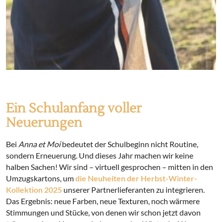
Ein Schulanfang voller
Neuerungen
Bei
Anna et Moi
bedeutet der Schulbeginn nicht Routine,
sondern Erneuerung. Und dieses Jahr machen wir keine
halben Sachen! Wir sind – virtuell gesprochen – mitten in den
Umzugskartons, um
die Neuheiten der Herbst-Winter-
Kollektion 2025
unserer Partnerlieferanten zu integrieren.
Das Ergebnis: neue Farben, neue Texturen, noch wärmere
Stimmungen und Stücke, von denen wir schon jetzt davon