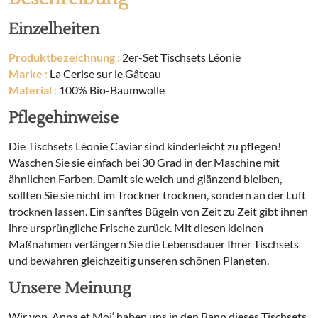
Einzelheiten
Produktbezeichnung :
2er-Set Tischsets Léonie
Marke :
La Cerise sur le Gâteau
Material :
100% Bio-Baumwolle
Pflegehinweise
Die Tischsets Léonie Caviar sind kinderleicht zu pflegen!
Waschen Sie sie einfach bei 30 Grad in der Maschine mit
ähnlichen Farben. Damit sie weich und glänzend bleiben,
sollten Sie sie nicht im Trockner trocknen, sondern an der Luft
trocknen lassen. Ein sanftes Bügeln von Zeit zu Zeit gibt ihnen
ihre ursprüngliche Frische zurück. Mit diesen kleinen
Maßnahmen verlängern Sie die Lebensdauer Ihrer Tischsets
und bewahren gleichzeitig unseren schönen Planeten.
Unsere Meinung
Wir von ‚Anna et Moi‘ haben uns in den Bann dieses Tischsets