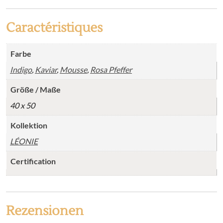
Caractéristiques
Farbe
Indigo
,
Kaviar
,
Mousse
,
Rosa Pfeffer
Größe / Maße
40 x 50
Kollektion
LÉONIE
Certification
Rezensionen