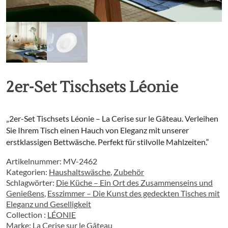
2er-Set Tischsets Léonie
„2er-Set Tischsets Léonie – La Cerise sur le Gâteau. Verleihen
Sie Ihrem Tisch einen Hauch von Eleganz mit unserer
erstklassigen Bettwäsche. Perfekt für stilvolle Mahlzeiten.“
Artikelnummer:
MV-2462
Kategorien:
Haushaltswäsche
,
Zubehör
Schlagwörter:
Die Küche – Ein Ort des Zusammenseins und
Genießens
,
Esszimmer – Die Kunst des gedeckten Tisches mit
Eleganz und Geselligkeit
Collection :
LÉONIE
Marke:
La Cerise sur le Gâteau