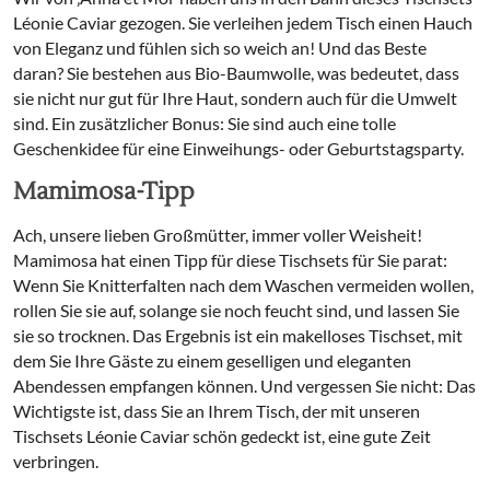
Léonie Caviar gezogen. Sie verleihen jedem Tisch einen Hauch
von Eleganz und fühlen sich so weich an! Und das Beste
daran? Sie bestehen aus Bio-Baumwolle, was bedeutet, dass
sie nicht nur gut für Ihre Haut, sondern auch für die Umwelt
sind. Ein zusätzlicher Bonus: Sie sind auch eine tolle
Geschenkidee für eine Einweihungs- oder Geburtstagsparty.
Mamimosa-Tipp
Ach, unsere lieben Großmütter, immer voller Weisheit!
Mamimosa hat einen Tipp für diese Tischsets für Sie parat:
Wenn Sie Knitterfalten nach dem Waschen vermeiden wollen,
rollen Sie sie auf, solange sie noch feucht sind, und lassen Sie
sie so trocknen. Das Ergebnis ist ein makelloses Tischset, mit
dem Sie Ihre Gäste zu einem geselligen und eleganten
Abendessen empfangen können. Und vergessen Sie nicht: Das
Wichtigste ist, dass Sie an Ihrem Tisch, der mit unseren
Tischsets Léonie Caviar schön gedeckt ist, eine gute Zeit
verbringen.