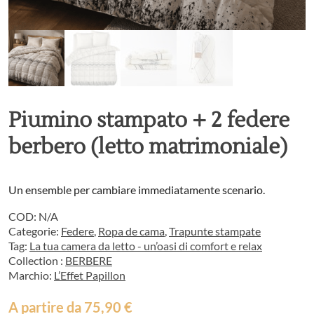
Piumino stampato + 2 federe
berbero (letto matrimoniale)
Un ensemble per cambiare immediatamente scenario.
COD:
N/A
Categorie:
Federe
,
Ropa de cama
,
Trapunte stampate
Tag:
La tua camera da letto - un’oasi di comfort e relax
Collection :
BERBERE
Marchio:
L’Effet Papillon
A partire da
75,90
€