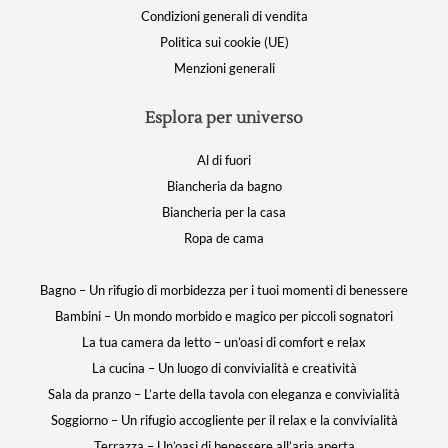
Condizioni generali di vendita
Politica sui cookie (UE)
Menzioni generali
Esplora per universo
Al di fuori
Biancheria da bagno
Biancheria per la casa
Ropa de cama
Bagno – Un rifugio di morbidezza per i tuoi momenti di benessere
Bambini – Un mondo morbido e magico per piccoli sognatori
La tua camera da letto – un’oasi di comfort e relax
La cucina – Un luogo di convivialità e creatività
Sala da pranzo – L’arte della tavola con eleganza e convivialità
Soggiorno – Un rifugio accogliente per il relax e la convivialità
Terrazza – Un’oasi di benessere all’aria aperta