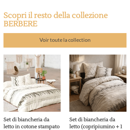
Scopri il resto della collezione
BERBERE
Voir toute la collection
Set di biancheria da
Set di biancheria da
letto in cotone stampato
letto (copripiumino + 1