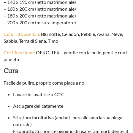
– 140 x 190 cm (letto matrimoniale)
– 160 x 200 cm (letto matrimoniale)
– 180 x 200 cm (letto matrimoniale)
– 200 x 200 cm (misura Imperatore)
Colori disponibili:
Blu notte, Celadon, Pebble, Avana, Neve,
Sabbia, Terra di Siena, Timo
Certificazione:
OEKO-TEX – gentile con la pelle, gentile con il
pianeta
Cura
Facile da pulire, proprio come piace a noi:
Lavare in lavatrice a 40°C
Asciugare delicatamente
Stiratura facoltativa (anche il percalle ama la sua piega
naturale)
E soprattutto, non c’è bisogno di usare l’ammorbidente: il