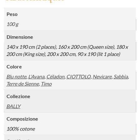
Peso
100 g
Dimensione
140 x 190 cm (2 places), 160 x 200 cm (Queen size), 180 x
200 cm (King size), 200 x 200 cm, 90 x 190 (lit 1 place)
Colore
Blu notte
,
L'Avana
,
Céladon
,
CIOTTOLO
,
Nevicare
,
Sabbia
,
Terre de Sienne
,
Timo
Collezione
BALLY
Composizione
100% cotone