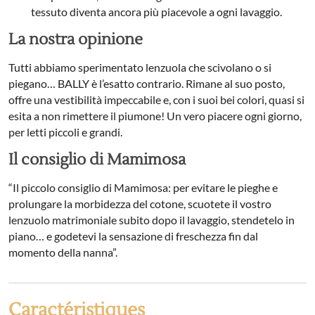
tessuto diventa ancora più piacevole a ogni lavaggio.
La nostra opinione
Tutti abbiamo sperimentato lenzuola che scivolano o si
piegano… BALLY è l’esatto contrario. Rimane al suo posto,
offre una vestibilità impeccabile e, con i suoi bei colori, quasi si
esita a non rimettere il piumone! Un vero piacere ogni giorno,
per letti piccoli e grandi.
Il consiglio di Mamimosa
“Il piccolo consiglio di Mamimosa: per evitare le pieghe e
prolungare la morbidezza del cotone, scuotete il vostro
lenzuolo matrimoniale subito dopo il lavaggio, stendetelo in
piano… e godetevi la sensazione di freschezza fin dal
momento della nanna”.
Caractéristiques