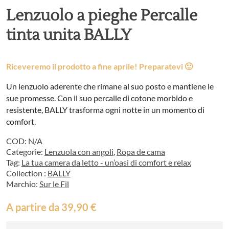
Lenzuolo a pieghe Percalle
tinta unita BALLY
Riceveremo il prodotto a fine aprile! Preparatevi 🙂
Un lenzuolo aderente che rimane al suo posto e mantiene le
sue promesse. Con il suo percalle di cotone morbido e
resistente, BALLY trasforma ogni notte in un momento di
comfort.
COD:
N/A
Categorie:
Lenzuola con angoli
,
Ropa de cama
Tag:
La tua camera da letto - un’oasi di comfort e relax
Collection :
BALLY
Marchio:
Sur le Fil
A partire da
39,90
€