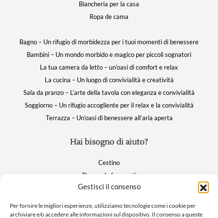
Biancheria per la casa
Ropa de cama
Bagno – Un rifugio di morbidezza per i tuoi momenti di benessere
Bambini – Un mondo morbido e magico per piccoli sognatori
La tua camera da letto – un’oasi di comfort e relax
La cucina – Un luogo di convivialità e creatività
Sala da pranzo – L’arte della tavola con eleganza e convivialità
Soggiorno – Un rifugio accogliente per il relax e la convivialità
Terrazza – Un’oasi di benessere all’aria aperta
Hai bisogno di aiuto?
Cestino
Domande frequenti
Gestisci il consenso
Il mio account
Per fornire le migliori esperienze, utilizziamo tecnologie come i cookie per
archiviare e/o accedere alle informazioni sul dispositivo. Il consenso a queste