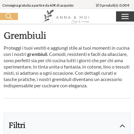
Consegna gratuita a partire da 60€ di acquisto
🛒 0 produit(s) :
0,00
€
Lancia la ricerca
Grembiuli
Proteggi i tuoi vestiti e aggiungi stile ai tuoi momenti in cucina
con i nostri
grembiuli
. Comodi, resistenti e facili da allacciare,
sono perfetti sia per chi cucina tutti i giorni che per chi ama
sperimentare. In tinta unita o fantasia, in cotone, lino o tessuti
misti, si adattano a ogni occasione. Con dettagli curati e
tasche pratiche, i nostri grembiuli diventano un accessorio
indispensabile per cucinare con eleganza.
Filtri