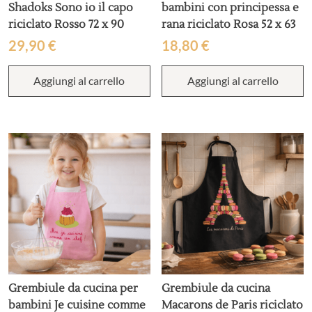
Shadoks Sono io il capo
bambini con principessa e
riciclato Rosso 72 x 90
rana riciclato Rosa 52 x 63
29,90
€
18,80
€
Aggiungi al carrello
Aggiungi al carrello
Grembiule da cucina per
Grembiule da cucina
bambini Je cuisine comme
Macarons de Paris riciclato