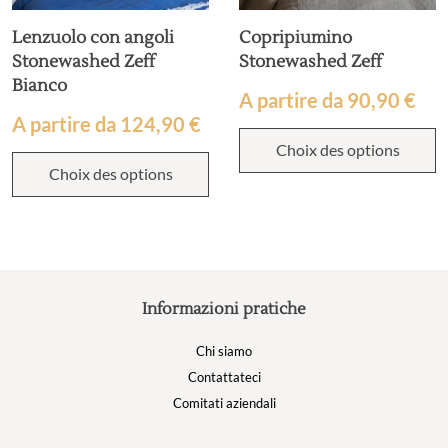
Lenzuolo con angoli
Copripiumino
Stonewashed Zeff
Stonewashed Zeff
Bianco
A partire da
90,90
€
A partire da
124,90
€
Choix des options
Choix des options
Informazioni pratiche
Chi siamo
Contattateci
Comitati aziendali