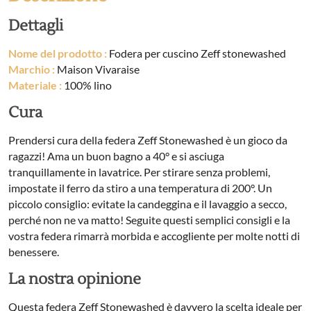
Dettagli
Nome del prodotto :
Fodera per cuscino Zeff stonewashed
Marchio :
Maison Vivaraise
Materiale :
100% lino
Cura
Prendersi cura della federa Zeff Stonewashed è un gioco da
ragazzi! Ama un buon bagno a 40° e si asciuga
tranquillamente in lavatrice. Per stirare senza problemi,
impostate il ferro da stiro a una temperatura di 200°. Un
piccolo consiglio: evitate la candeggina e il lavaggio a secco,
perché non ne va matto! Seguite questi semplici consigli e la
vostra federa rimarrà morbida e accogliente per molte notti di
benessere.
La nostra opinione
Questa federa Zeff Stonewashed è davvero la scelta ideale per