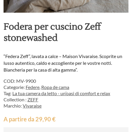
Fodera per cuscino Zeff
stonewashed
“Federa Zeff”, lavata a calce – Maison Vivaraise. Scoprite un
lusso autentico, caldo e accogliente per le vostre notti.
Biancheria per la casa di alta gamma”.
COD:
MV-9900
Categorie:
Federe
,
Ropa de cama
Tag:
La tua camera da letto - un’oasi di comfort e relax
Collection :
ZEFF
Marchio:
Vivaraise
A partire da
29,90
€