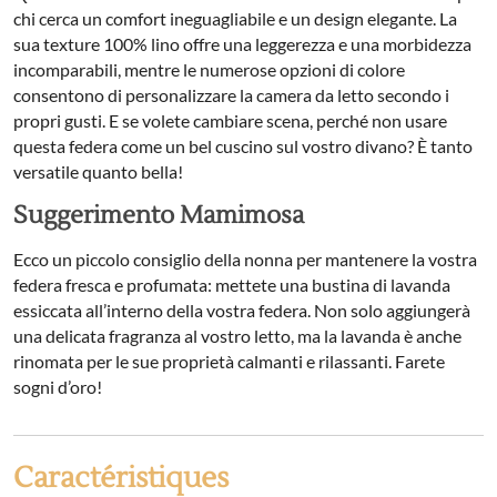
chi cerca un comfort ineguagliabile e un design elegante. La
sua texture 100% lino offre una leggerezza e una morbidezza
incomparabili, mentre le numerose opzioni di colore
consentono di personalizzare la camera da letto secondo i
propri gusti. E se volete cambiare scena, perché non usare
questa federa come un bel cuscino sul vostro divano? È tanto
versatile quanto bella!
Suggerimento Mamimosa
Ecco un piccolo consiglio della nonna per mantenere la vostra
federa fresca e profumata: mettete una bustina di lavanda
essiccata all’interno della vostra federa. Non solo aggiungerà
una delicata fragranza al vostro letto, ma la lavanda è anche
rinomata per le sue proprietà calmanti e rilassanti. Farete
sogni d’oro!
Caractéristiques