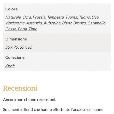
Colore
Naturale
,
Ocra
,
Prussia
,
Tempesta
,
Tuareg
,
Tuono
,
Uva
,
Verderame
,
Assenzio
,
Aubepine
,
Blanc
,
Bronzo
,
Caramello
,
Gesso
,
Perla
,
Timo
Dimensione
50 x 75, 65 x 65
Collezione
ZEFF
Recensioni
Ancora non ci sono recensioni.
Solamente clienti che hanno effettuato l'accesso ed hanno