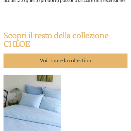
acquistato questo prodotto possono lasciare una recensione.
Scopri il resto della collezione
CHLOE
Voir toute la collection