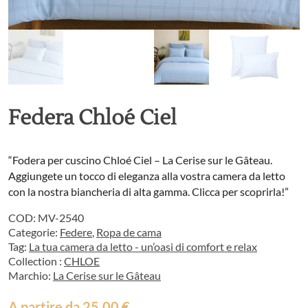
Federa Chloé Ciel
“Fodera per cuscino Chloé Ciel – La Cerise sur le Gâteau.
Aggiungete un tocco di eleganza alla vostra camera da letto
con la nostra biancheria di alta gamma. Clicca per scoprirla!”
COD:
MV-2540
Categorie:
Federe
,
Ropa de cama
Tag:
La tua camera da letto - un’oasi di comfort e relax
Collection :
CHLOE
Marchio:
La Cerise sur le Gâteau
A partire da
25,00
€