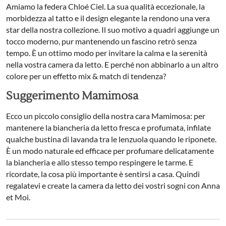
Amiamo la federa Chloé Ciel. La sua qualità eccezionale, la
morbidezza al tatto e il design elegante la rendono una vera
star della nostra collezione. Il suo motivo a quadri aggiunge un
tocco moderno, pur mantenendo un fascino retrò senza
tempo. È un ottimo modo per invitare la calma e la serenità
nella vostra camera da letto. E perché non abbinarlo a un altro
colore per un effetto mix & match di tendenza?
Suggerimento Mamimosa
Ecco un piccolo consiglio della nostra cara Mamimosa: per
mantenere la biancheria da letto fresca e profumata, infilate
qualche bustina di lavanda tra le lenzuola quando le riponete.
È un modo naturale ed efficace per profumare delicatamente
la biancheria e allo stesso tempo respingere le tarme. E
ricordate, la cosa più importante è sentirsi a casa. Quindi
regalatevi e create la camera da letto dei vostri sogni con Anna
et Moi.