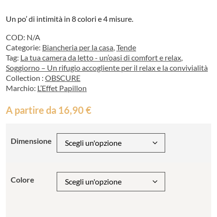
Un po’ di intimità in 8 colori e 4 misure.
COD:
N/A
Categorie:
Biancheria per la casa
,
Tende
Tag:
La tua camera da letto - un’oasi di comfort e relax
,
Soggiorno – Un rifugio accogliente per il relax e la convivialità
Collection :
OBSCURE
Marchio:
L’Effet Papillon
A partire da
16,90
€
Dimensione
Colore