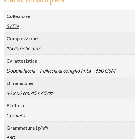
Collezione
SVEN
Composizione
100% poliestere
Caratteristica
Doppia faccia – Pelliccia di coniglio finta – 650 GSM
Dimensione
40 x 60 cm, 45 x 45 cm
Finitura
Cerniera
Grammatura (g/m²)
650