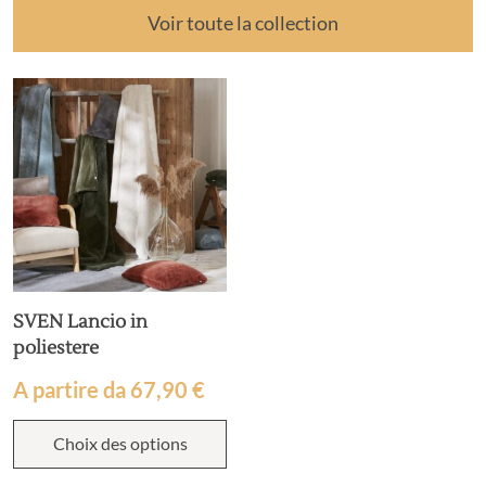
Voir toute la collection
SVEN Lancio in
poliestere
A partire da
67,90
€
Choix des options