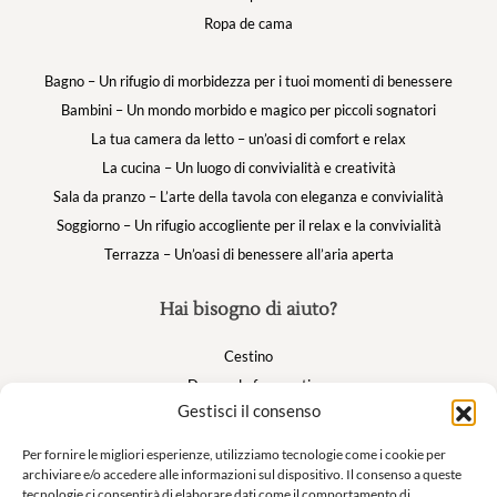
Ropa de cama
Bagno – Un rifugio di morbidezza per i tuoi momenti di benessere
Bambini – Un mondo morbido e magico per piccoli sognatori
La tua camera da letto – un’oasi di comfort e relax
La cucina – Un luogo di convivialità e creatività
Sala da pranzo – L’arte della tavola con eleganza e convivialità
Soggiorno – Un rifugio accogliente per il relax e la convivialità
Terrazza – Un’oasi di benessere all’aria aperta
Hai bisogno di aiuto?
Cestino
Domande frequenti
Gestisci il consenso
Il mio account
Per fornire le migliori esperienze, utilizziamo tecnologie come i cookie per
archiviare e/o accedere alle informazioni sul dispositivo. Il consenso a queste
Suivez nous
tecnologie ci consentirà di elaborare dati come il comportamento di