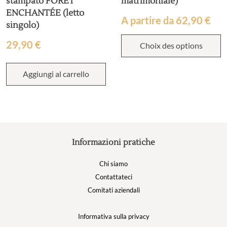
stampato FORÊT
matrimoniale)
ENCHANTÉE (letto
A partire da
62,90
€
singolo)
29,90
€
Choix des options
Aggiungi al carrello
Informazioni pratiche
Chi siamo
Contattateci
Comitati aziendali
Informativa sulla privacy