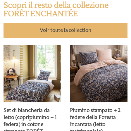
Scopri il resto della collezione
FORÊT ENCHANTÉE
Voir toute la collection
Set di biancheria da
Piumino stampato + 2
letto (copripiumino + 1
federe della Foresta
federa) in cotone
Incantata (letto