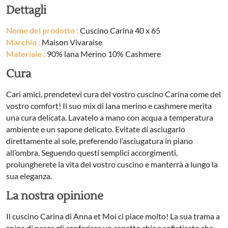
Dettagli
Nome del prodotto :
Cuscino Carina 40 x 65
Marchio :
Maison Vivaraise
Materiale :
90% lana Merino 10% Cashmere
Cura
Cari amici, prendetevi cura del vostro cuscino Carina come del
vostro comfort! Il suo mix di lana merino e cashmere merita
una cura delicata. Lavatelo a mano con acqua a temperatura
ambiente e un sapone delicato. Evitate di asciugarlo
direttamente al sole, preferendo l’asciugatura in piano
all’ombra. Seguendo questi semplici accorgimenti,
prolungherete la vita del vostro cuscino e manterrà a lungo la
sua eleganza.
La nostra opinione
Il cuscino Carina di Anna et Moi ci piace molto! La sua trama a
spina di pesce gli conferisce un aspetto chic e sofisticato che