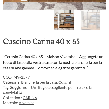
Cuscino Carina 40 x 65
“Coussin Carina 40 x 65 – Maison Vivaraise – Aggiungete un
tocco di lusso alla vostra casa con la nostra biancheria per la
casa di alta gamma. Comfort ed eleganza garantiti!”
COD:
MV-2579
Categorie:
Biancheria per la casa
,
Cuscini
Tag:
Soggiorno – Un rifugio accogliente per il relax e la
convivialità
Collection :
CARINA
Marchio:
Vivaraise