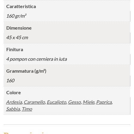
Caratteristica
160 gr/m²
Dimensione
45 x 45 cm
Finitura
4 pompon con cerniera in iuta
Grammatura (g/m²)
160
Colore
Ardesia
,
Caramello
,
Eucalipto
,
Gesso
,
Miele
,
Paprica
,
Sabbia
,
Timo