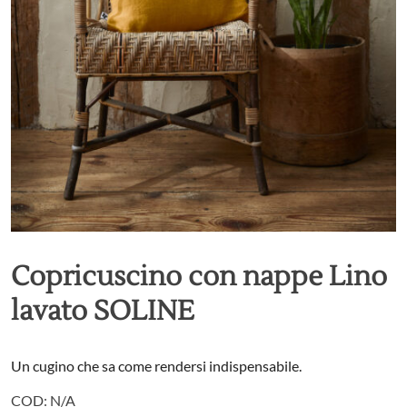
Copricuscino con nappe Lino
lavato SOLINE
Un cugino che sa come rendersi indispensabile.
COD:
N/A