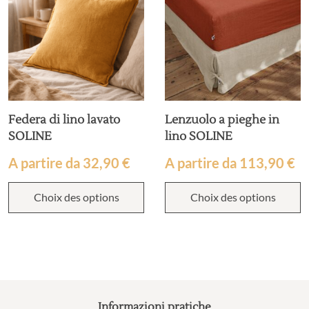
Federa di lino lavato
Lenzuolo a pieghe in
SOLINE
lino SOLINE
A partire da
32,90
€
A partire da
113,90
€
Choix des options
Choix des options
Informazioni pratiche