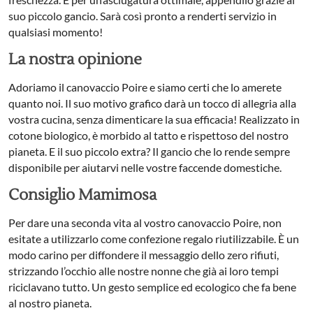
suo piccolo gancio. Sarà così pronto a renderti servizio in
qualsiasi momento!
La nostra opinione
Adoriamo il canovaccio Poire e siamo certi che lo amerete
quanto noi. Il suo motivo grafico darà un tocco di allegria alla
vostra cucina, senza dimenticare la sua efficacia! Realizzato in
cotone biologico, è morbido al tatto e rispettoso del nostro
pianeta. E il suo piccolo extra? Il gancio che lo rende sempre
disponibile per aiutarvi nelle vostre faccende domestiche.
Consiglio Mamimosa
Per dare una seconda vita al vostro canovaccio Poire, non
esitate a utilizzarlo come confezione regalo riutilizzabile. È un
modo carino per diffondere il messaggio dello zero rifiuti,
strizzando l’occhio alle nostre nonne che già ai loro tempi
riciclavano tutto. Un gesto semplice ed ecologico che fa bene
al nostro pianeta.