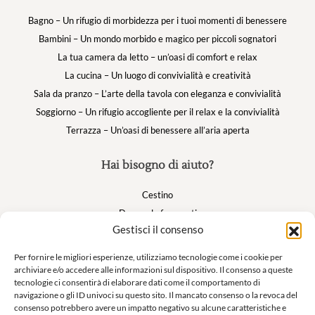
Bagno – Un rifugio di morbidezza per i tuoi momenti di benessere
Bambini – Un mondo morbido e magico per piccoli sognatori
La tua camera da letto – un’oasi di comfort e relax
La cucina – Un luogo di convivialità e creatività
Sala da pranzo – L’arte della tavola con eleganza e convivialità
Soggiorno – Un rifugio accogliente per il relax e la convivialità
Terrazza – Un’oasi di benessere all’aria aperta
Hai bisogno di aiuto?
Cestino
Domande frequenti
Gestisci il consenso
Il mio account
Per fornire le migliori esperienze, utilizziamo tecnologie come i cookie per
archiviare e/o accedere alle informazioni sul dispositivo. Il consenso a queste
Suivez nous
tecnologie ci consentirà di elaborare dati come il comportamento di
navigazione o gli ID univoci su questo sito. Il mancato consenso o la revoca del
consenso potrebbero avere un impatto negativo su alcune caratteristiche e