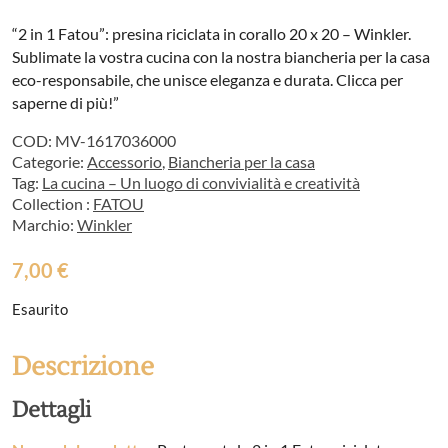
“2 in 1 Fatou”: presina riciclata in corallo 20 x 20 – Winkler.
Sublimate la vostra cucina con la nostra biancheria per la casa
eco-responsabile, che unisce eleganza e durata. Clicca per
saperne di più!”
COD:
MV-1617036000
Categorie:
Accessorio
,
Biancheria per la casa
Tag:
La cucina – Un luogo di convivialità e creatività
Collection :
FATOU
Marchio:
Winkler
7,00
€
Esaurito
Descrizione
Dettagli