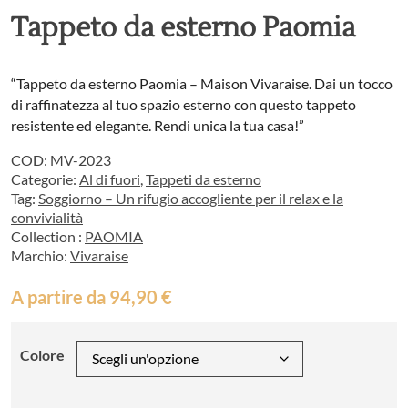
Tappeto da esterno Paomia
“Tappeto da esterno Paomia – Maison Vivaraise. Dai un tocco
di raffinatezza al tuo spazio esterno con questo tappeto
resistente ed elegante. Rendi unica la tua casa!”
COD:
MV-2023
Categorie:
Al di fuori
,
Tappeti da esterno
Tag:
Soggiorno – Un rifugio accogliente per il relax e la
convivialità
Collection :
PAOMIA
Marchio:
Vivaraise
A partire da
94,90
€
Colore