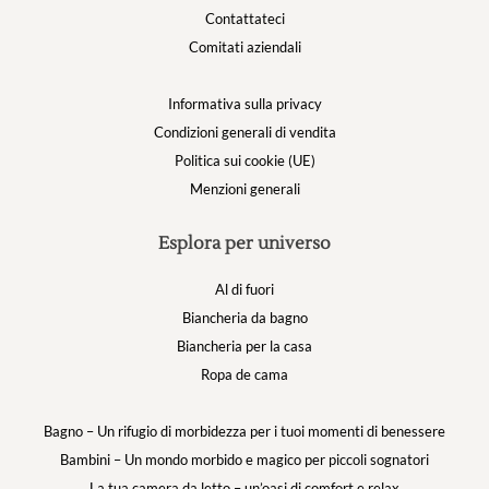
Contattateci
Comitati aziendali
Informativa sulla privacy
Condizioni generali di vendita
Politica sui cookie (UE)
Menzioni generali
Esplora per universo
Al di fuori
Biancheria da bagno
Biancheria per la casa
Ropa de cama
Bagno – Un rifugio di morbidezza per i tuoi momenti di benessere
Bambini – Un mondo morbido e magico per piccoli sognatori
La tua camera da letto – un’oasi di comfort e relax