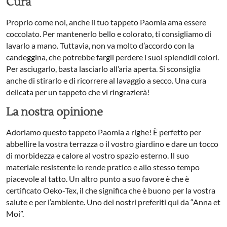
Cura
Proprio come noi, anche il tuo tappeto Paomia ama essere
coccolato. Per mantenerlo bello e colorato, ti consigliamo di
lavarlo a mano. Tuttavia, non va molto d’accordo con la
candeggina, che potrebbe fargli perdere i suoi splendidi colori.
Per asciugarlo, basta lasciarlo all’aria aperta. Si sconsiglia
anche di stirarlo e di ricorrere al lavaggio a secco. Una cura
delicata per un tappeto che vi ringrazierà!
La nostra opinione
Adoriamo questo tappeto Paomia a righe! È perfetto per
abbellire la vostra terrazza o il vostro giardino e dare un tocco
di morbidezza e calore al vostro spazio esterno. Il suo
materiale resistente lo rende pratico e allo stesso tempo
piacevole al tatto. Un altro punto a suo favore è che è
certificato Oeko-Tex, il che significa che è buono per la vostra
salute e per l’ambiente. Uno dei nostri preferiti qui da “Anna et
Moi”.