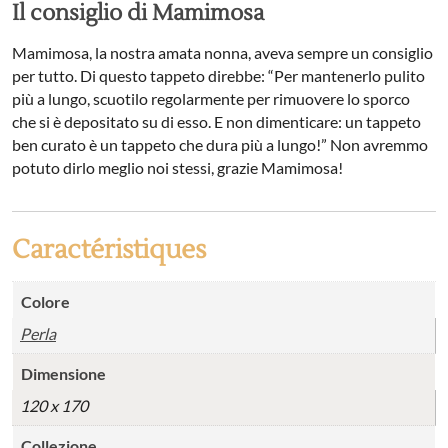
Il consiglio di Mamimosa
Mamimosa, la nostra amata nonna, aveva sempre un consiglio
per tutto. Di questo tappeto direbbe: “Per mantenerlo pulito
più a lungo, scuotilo regolarmente per rimuovere lo sporco
che si è depositato su di esso. E non dimenticare: un tappeto
ben curato è un tappeto che dura più a lungo!” Non avremmo
potuto dirlo meglio noi stessi, grazie Mamimosa!
Caractéristiques
Colore
Perla
Dimensione
120 x 170
Collezione