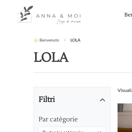
Lingua
Parametri di accessibilità
Be
Benvenuto
LOLA
LOLA
Visuali
Filtri
Par catégorie