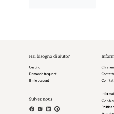
Hai bisogno di aiuto?
Inform
Cestino
Chi sia
Domande frequenti
Contatta
Il mio account
Comitati
Informat
Suivez nous
Condizio
Politica 
Menzioni