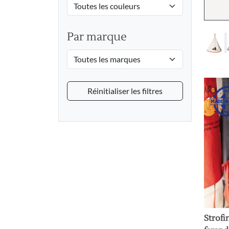
Par marque
Réinitialiser les filtres
Strofi