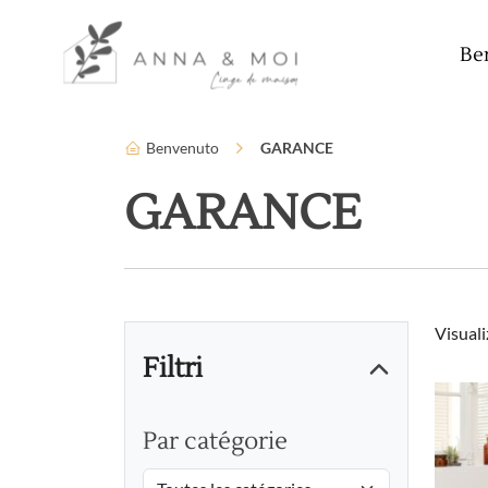
Lingua
Parametri di accessibilità
Be
Benvenuto
GARANCE
GARANCE
Visuali
Filtri
Par catégorie