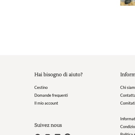
Hai bisogno di aiuto?
Inform
Cestino
Chi sia
Domande frequenti
Contatta
Il mio account
Comitati
Informat
Suivez nous
Condizio
Politica 