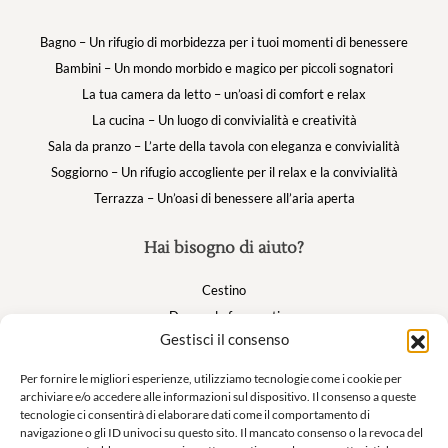
Bagno – Un rifugio di morbidezza per i tuoi momenti di benessere
Bambini – Un mondo morbido e magico per piccoli sognatori
La tua camera da letto – un’oasi di comfort e relax
La cucina – Un luogo di convivialità e creatività
Sala da pranzo – L’arte della tavola con eleganza e convivialità
Soggiorno – Un rifugio accogliente per il relax e la convivialità
Terrazza – Un’oasi di benessere all’aria aperta
Hai bisogno di aiuto?
Cestino
Domande frequenti
Gestisci il consenso
Il mio account
Per fornire le migliori esperienze, utilizziamo tecnologie come i cookie per
archiviare e/o accedere alle informazioni sul dispositivo. Il consenso a queste
Suivez nous
tecnologie ci consentirà di elaborare dati come il comportamento di
navigazione o gli ID univoci su questo sito. Il mancato consenso o la revoca del