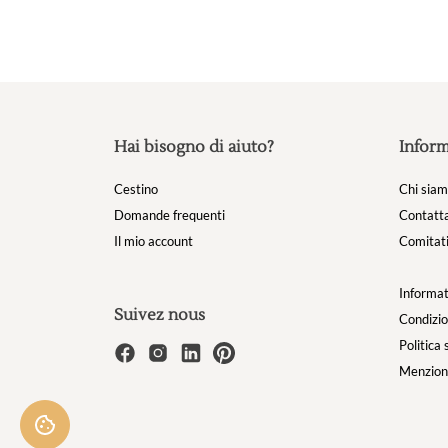
Hai bisogno di aiuto?
Inform
Cestino
Chi sia
Domande frequenti
Contatta
Il mio account
Comitati
Informat
Suivez nous
Condizio
Politica 
Menzioni