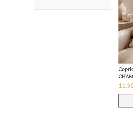
Copri
CHAM
11,9