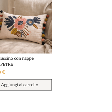
cuscino con nappe
PETRE
0
€
Aggiungi al carrello