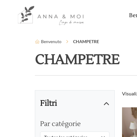
Lingua
Parametri di accessibilità
Be
Benvenuto
CHAMPETRE
CHAMPETRE
Visuali
Filtri
Par catégorie