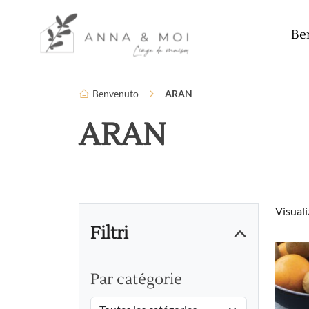
Lingua
Parametri di accessibilità
Be
Benvenuto
ARAN
ARAN
Visuali
Filtri
Par catégorie