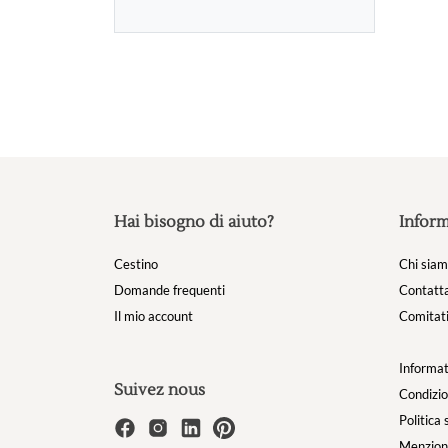
Hai bisogno di aiuto?
Inform
Cestino
Chi sia
Domande frequenti
Contatta
Il mio account
Comitati
Informat
Suivez nous
Condizio
Politica 
Menzioni