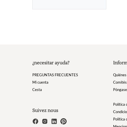
¿necesitar ayuda?
Inform
PREGUNTAS FRECUENTES
Quiénes
Mi cuenta
Comités
Cesta
Póngase 
Política
Suivez nous
Condicio
Política
Mencion