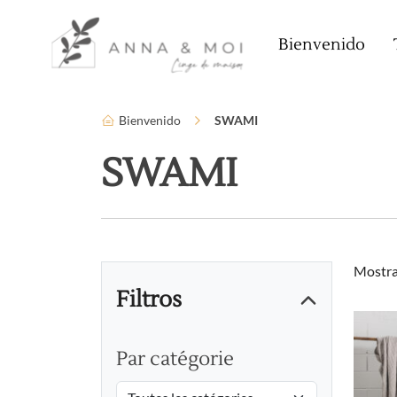
Idioma
Parámetros de accesibilidad
Bienvenido
Bienvenido
SWAMI
SWAMI
Mostra
Filtros
Par catégorie