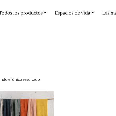
Oferta de entrega a partir de 60€ de compra
Todos los productos
Espacios de vida
Las m
ndo el único resultado