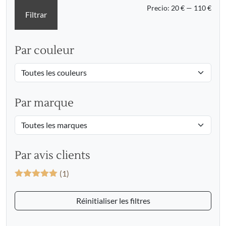
Prec
Prec
Precio:
20 €
—
110 €
Filtrar
mín
máx
Par couleur
Par marque
Par avis clients
(1)
Valorado
con
5
de 5
Réinitialiser les filtres