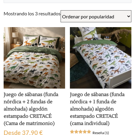
Ordenado
Mostrando los 3 resultados
por
popularidad
Juego de sábanas (funda
Juego de sábanas (funda
nórdica + 2 fundas de
nórdica + 1 funda de
almohada) algodón
almohada) algodón
estampado CRETACÉ
estampado CRETACÉ
(Cama de matrimonio)
(cama individual)
Desde
37,90
€
Reseña (1)