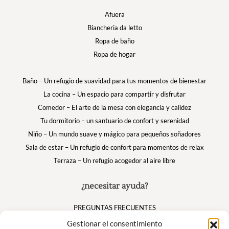
Afuera
Biancheria da letto
Ropa de baño
Ropa de hogar
Baño – Un refugio de suavidad para tus momentos de bienestar
La cocina – Un espacio para compartir y disfrutar
Comedor – El arte de la mesa con elegancia y calidez
Tu dormitorio – un santuario de confort y serenidad
Niño – Un mundo suave y mágico para pequeños soñadores
Sala de estar – Un refugio de confort para momentos de relax
Terraza – Un refugio acogedor al aire libre
¿necesitar ayuda?
PREGUNTAS FRECUENTES
Mi cuenta
Gestionar el consentimiento