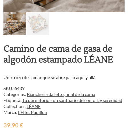
Camino de cama de gasa de
algodón estampado LÉANE
Un «trozo de cama» que se abre paso aquí y allá.
SKU:
6439
Categorías:
Biancheria da letto
,
final de la cama
Etiqueta:
Tu dormitorio - un santuario de confort y serenidad
Collection :
LÉANE
Marca:
L’Effet Papillon
39,90
€