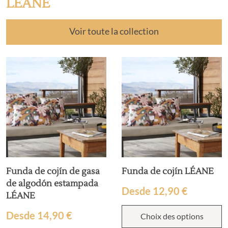
LÉANE
Voir toute la collection
Funda de cojín de gasa
Funda de cojín LÉANE
de algodón estampada
Desde
12,90
€
LÉANE
Desde
14,90
€
Choix des options