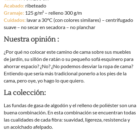
Acabado:
ribeteado
Gramaje:
125 g/m² – relleno 300 g/m
Cuidados:
lavar a 30°C (con colores similares) – centrifugado
suave – no secar en secadora – no planchar
Nuestra opinión :
¿Por qué no colocar este camino de cama sobre sus muebles
de jardín, su sillón de ratán o su pequeño sofá esquinero para
ahorrar espacio? ¿No? ¿No podemos desviar la ropa de cama?
Entiendo que sería más tradicional ponerlo a los pies de la
cama, pero oye, yo hago lo que quiero.
La colección:
Las fundas de gasa de algodón y el relleno de poliéster son una
buena combinación. En esta combinación se encuentran todas
las cualidades de cada fibra: suavidad, ligereza, resistencia y
un acolchado afelpado.