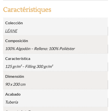
Caractéristiques
Colección
LÉANE
Composición
100% Algodón – Relleno: 100% Poliéster
Característica
125 gr/m² – Filling 300 gr/m²
Dimensión
90 x 200 cm
Acabado
Tubería