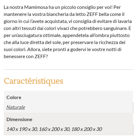
La nostra Mamimosa ha un piccolo consiglio per voi! Per
mantenere la vostra biancheria da letto ZEFF bella come il
giorno in cui l’avete acquistata, vi consiglia di evitare di lavarla
con altri tessuti dai colori vivaci che potrebbero sanguinare. E
per un’asciugatura ottimale, appendetela all’ombra piuttosto
che alla luce diretta del sole, per preservare la ricchezza dei
suoi colori. Allora, siete pronti a godervi le vostre notti di
benessere con ZEFF?
Caractéristiques
Colore
Naturale
Dimensione
140 x 190 x 30, 160 x 200 x 30, 180 x 200 x 30