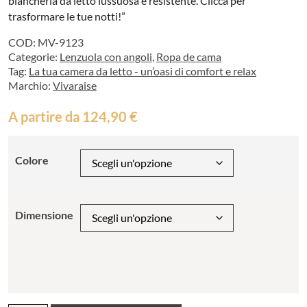
biancheria da letto lussuosa e resistente. Clicca per
trasformare le tue notti!”
COD:
MV-9123
Categorie:
Lenzuola con angoli
,
Ropa de cama
Tag:
La tua camera da letto - un’oasi di comfort e relax
Marchio:
Vivaraise
A partire da
124,90
€
Colore
Dimensione