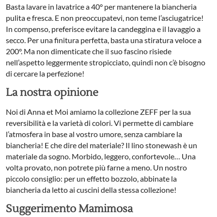
Basta lavare in lavatrice a 40° per mantenere la biancheria
pulita e fresca. E non preoccupatevi, non teme l’asciugatrice!
In compenso, preferisce evitare la candeggina e il lavaggio a
secco. Per una finitura perfetta, basta una stiratura veloce a
200°. Ma non dimenticate che il suo fascino risiede
nell’aspetto leggermente stropicciato, quindi non c’è bisogno
di cercare la perfezione!
La nostra opinione
Noi di Anna et Moi amiamo la collezione ZEFF per la sua
reversibilità e la varietà di colori. Vi permette di cambiare
l’atmosfera in base al vostro umore, senza cambiare la
biancheria! E che dire del materiale? Il lino stonewash è un
materiale da sogno. Morbido, leggero, confortevole… Una
volta provato, non potrete più farne a meno. Un nostro
piccolo consiglio: per un effetto bozzolo, abbinate la
biancheria da letto ai cuscini della stessa collezione!
Suggerimento Mamimosa