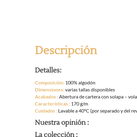
Descripción
Detalles:
Composición:
100% algodón
Dimensiones:
varias tallas disponibles
Acabados :
Abertura de cartera con solapa – vol
Características :
170 g/m
Cuidados :
Lavable a 40°C (por separado y del re
Nuestra opinión :
La colección :