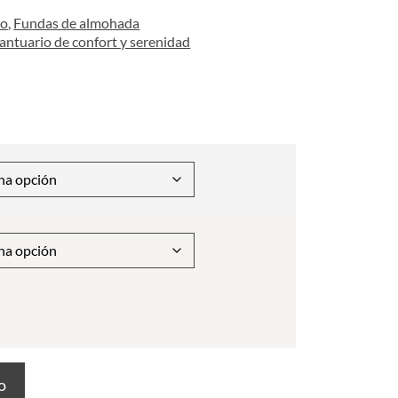
to
,
Fundas de almohada
santuario de confort y serenidad
to