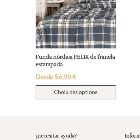
Funda nórdica FELIX de franela
estampada
Desde
56,90
€
Choix des options
¿necesitar ayuda?
Inform