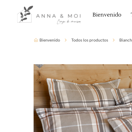
Idioma
Parámetros de accesibilidad
Bienvenido
Bienvenido
Todos los productos
Bianch