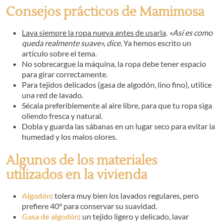
Consejos prácticos de Mamimosa
Lava siempre la ropa nueva antes de usarla
.
«Así es como
queda realmente suave», dice.
Ya hemos escrito un
artículo sobre el tema.
No sobrecargue la máquina, la ropa debe tener espacio
para girar correctamente.
Para tejidos delicados (gasa de algodón, lino fino), utilice
una red de lavado.
Sécala preferiblemente al aire libre, para que tu ropa siga
oliendo fresca y natural.
Dobla y guarda las sábanas en un lugar seco para evitar la
humedad y los malos olores.
Algunos de los materiales
utilizados en la vivienda
Algodón
: tolera muy bien los lavados regulares, pero
prefiere 40° para conservar su suavidad.
Gasa de algodón
: un tejido ligero y delicado, lavar