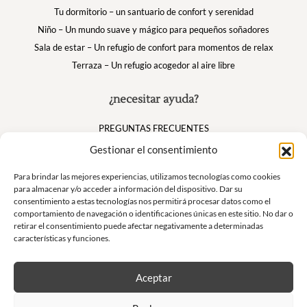
Tu dormitorio – un santuario de confort y serenidad
Niño – Un mundo suave y mágico para pequeños soñadores
Sala de estar – Un refugio de confort para momentos de relax
Terraza – Un refugio acogedor al aire libre
¿necesitar ayuda?
PREGUNTAS FRECUENTES
Mi cuenta
Gestionar el consentimiento
Cesta
Para brindar las mejores experiencias, utilizamos tecnologías como cookies
para almacenar y/o acceder a información del dispositivo. Dar su
consentimiento a estas tecnologías nos permitirá procesar datos como el
Suivez nous
comportamiento de navegación o identificaciones únicas en este sitio. No dar o
retirar el consentimiento puede afectar negativamente a determinadas
características y funciones.
Aceptar
Boletín