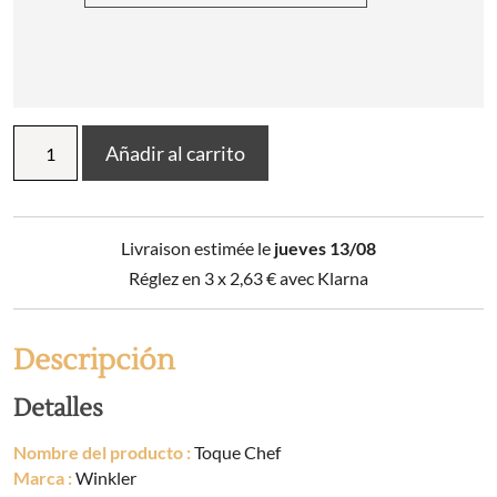
Toque
Añadir al carrito
Chef
cantidad
Livraison estimée le
jueves 13/08
Réglez en 3 x
2,63
€
avec Klarna
Descripción
Detalles
Nombre del producto :
Toque Chef
Marca :
Winkler