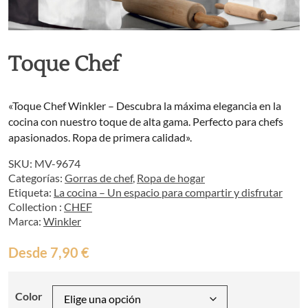
Toque Chef
«Toque Chef Winkler – Descubra la máxima elegancia en la
cocina con nuestro toque de alta gama. Perfecto para chefs
apasionados. Ropa de primera calidad».
SKU:
MV-9674
Categorías:
Gorras de chef
,
Ropa de hogar
Etiqueta:
La cocina – Un espacio para compartir y disfrutar
Collection :
CHEF
Marca:
Winkler
Desde
7,90
€
Color