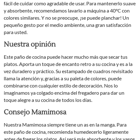
fácil de cuidar como agradable de usar. Para mantenerlo suave
y absorbente, recomendamos lavarlo a máquina a 40°C con
colores similares. Y no se preocupe, ¡se puede planchar! Un
pequeño gesto por el medio ambiente, una gran satisfacción
para usted.
Nuestra opinión
Este paño de cocina puede hacer mucho más que secar tus
platos. Aporta un toque de encanto retro a su cocina y es a la
vez duradero y práctico. Su estampado de cuadros revisitado
llama la atención y, gracias a su paleta de colores, puede
combinarse con cualquier estilo de decoración. Nos lo
imaginamos ya colgado encima del fregadero para dar un
toque alegre a su cocina de todos los días.
Consejo Mamimosa
Nuestra Mamimosa siempre tiene un as en la manga. Para
este paño de cocina, recomienda humedecerlo ligeramente
antes de fregar los platos. Así será más absorbente y los vasos