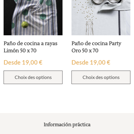
Paño de cocina a rayas
Paño de cocina Party
Limón 50 x 70
Oro 50 x 70
Desde
19,00
€
Desde
19,00
€
Choix des options
Choix des options
Información práctica