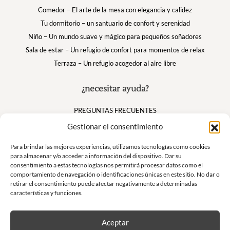
Comedor – El arte de la mesa con elegancia y calidez
Tu dormitorio – un santuario de confort y serenidad
Niño – Un mundo suave y mágico para pequeños soñadores
Sala de estar – Un refugio de confort para momentos de relax
Terraza – Un refugio acogedor al aire libre
¿necesitar ayuda?
PREGUNTAS FRECUENTES
Mi cuenta
Gestionar el consentimiento
Cesta
Para brindar las mejores experiencias, utilizamos tecnologías como cookies
para almacenar y/o acceder a información del dispositivo. Dar su
consentimiento a estas tecnologías nos permitirá procesar datos como el
Suivez nous
comportamiento de navegación o identificaciones únicas en este sitio. No dar o
retirar el consentimiento puede afectar negativamente a determinadas
características y funciones.
Aceptar
Boletín