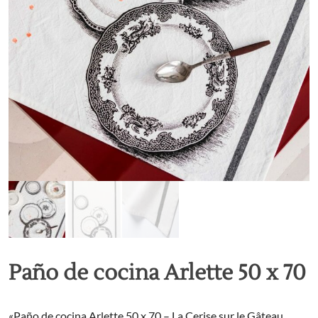
Paño de cocina Arlette 50 x 70
«Paño de cocina Arlette 50 x 70 – La Cerise sur le Gâteau.