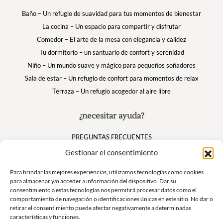
Baño – Un refugio de suavidad para tus momentos de bienestar
La cocina – Un espacio para compartir y disfrutar
Comedor – El arte de la mesa con elegancia y calidez
Tu dormitorio – un santuario de confort y serenidad
Niño – Un mundo suave y mágico para pequeños soñadores
Sala de estar – Un refugio de confort para momentos de relax
Terraza – Un refugio acogedor al aire libre
¿necesitar ayuda?
PREGUNTAS FRECUENTES
Mi cuenta
Gestionar el consentimiento
Cesta
Para brindar las mejores experiencias, utilizamos tecnologías como cookies
para almacenar y/o acceder a información del dispositivo. Dar su
consentimiento a estas tecnologías nos permitirá procesar datos como el
Suivez nous
comportamiento de navegación o identificaciones únicas en este sitio. No dar o
retirar el consentimiento puede afectar negativamente a determinadas
características y funciones.