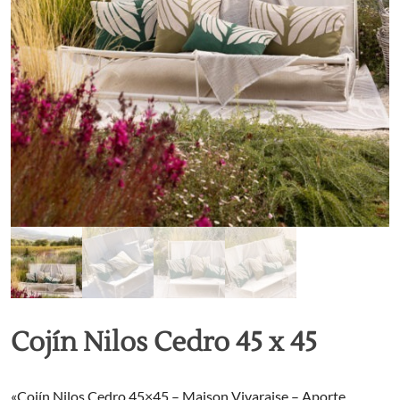
Cojín Nilos Cedro 45 x 45
«Cojín Nilos Cedro 45×45 – Maison Vivaraise – Aporte