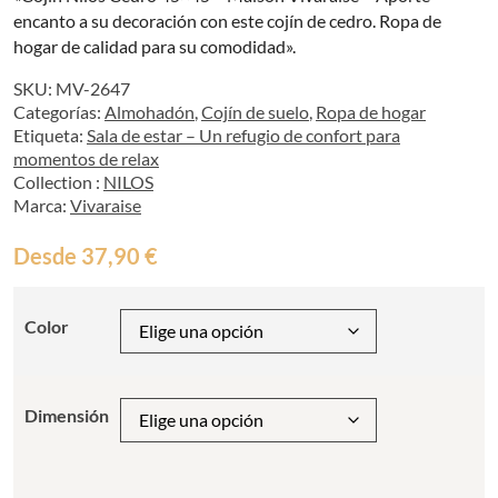
encanto a su decoración con este cojín de cedro. Ropa de
hogar de calidad para su comodidad».
SKU:
MV-2647
Categorías:
Almohadón
,
Cojín de suelo
,
Ropa de hogar
Etiqueta:
Sala de estar – Un refugio de confort para
momentos de relax
Collection :
NILOS
Marca:
Vivaraise
Desde
37,90
€
Color
Dimensión