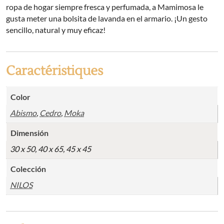
ropa de hogar siempre fresca y perfumada, a Mamimosa le
gusta meter una bolsita de lavanda en el armario. ¡Un gesto
sencillo, natural y muy eficaz!
Caractéristiques
Color
Abismo
,
Cedro
,
Moka
Dimensión
30 x 50, 40 x 65, 45 x 45
Colección
NILOS