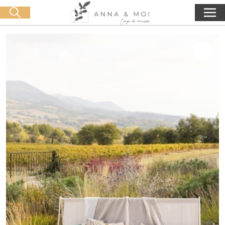
Oferta de entrega a partir de 60€ de compra
🛒 0 produit(s) :
0,00
€
Iniciar búsqueda