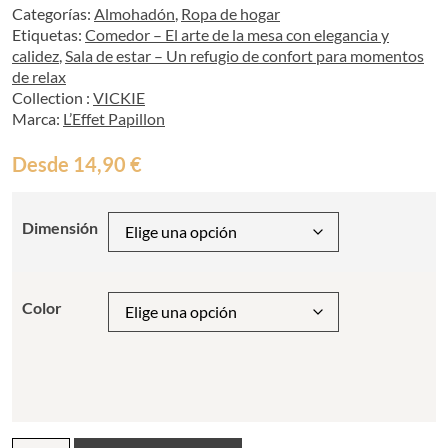
Categorías:
Almohadón
,
Ropa de hogar
Etiquetas:
Comedor – El arte de la mesa con elegancia y
calidez
,
Sala de estar – Un refugio de confort para momentos
de relax
Collection :
VICKIE
Marca:
L’Effet Papillon
Desde
14,90
€
Dimensión
Color
Cojín