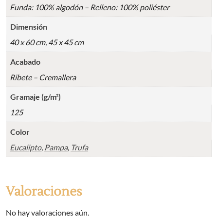
Funda: 100% algodón – Relleno: 100% poliéster
Dimensión
40 x 60 cm, 45 x 45 cm
Acabado
Ribete – Cremallera
Gramaje (g/m²)
125
Color
Eucalipto
,
Pampa
,
Trufa
Valoraciones
No hay valoraciones aún.