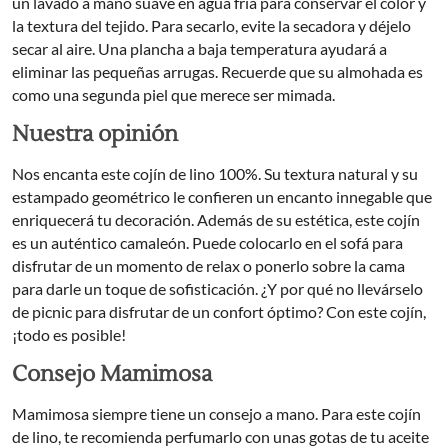
un lavado a mano suave en agua fría para conservar el color y
la textura del tejido. Para secarlo, evite la secadora y déjelo
secar al aire. Una plancha a baja temperatura ayudará a
eliminar las pequeñas arrugas. Recuerde que su almohada es
como una segunda piel que merece ser mimada.
Nuestra opinión
Nos encanta este cojín de lino 100%. Su textura natural y su
estampado geométrico le confieren un encanto innegable que
enriquecerá tu decoración. Además de su estética, este cojín
es un auténtico camaleón. Puede colocarlo en el sofá para
disfrutar de un momento de relax o ponerlo sobre la cama
para darle un toque de sofisticación. ¿Y por qué no llevárselo
de picnic para disfrutar de un confort óptimo? Con este cojín,
¡todo es posible!
Consejo Mamimosa
Mamimosa siempre tiene un consejo a mano. Para este cojín
de lino, te recomienda perfumarlo con unas gotas de tu aceite