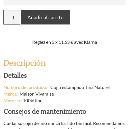
Cojín
Añadir al carrito
estampado
Tina
Natural
cantidad
Réglez en 3 x
11,63
€
avec Klarna
Descripción
Detalles
Nombre del producto :
Cojín estampado Tina Naturel
Marca :
Maison Vivaraise
Materia :
100% lino
Consejos de mantenimiento
Cuidar su cojín de lino nunca ha sido tan fácil. Recomendamos