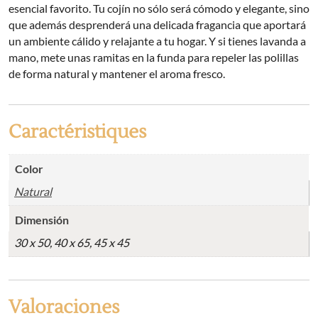
esencial favorito. Tu cojín no sólo será cómodo y elegante, sino
que además desprenderá una delicada fragancia que aportará
un ambiente cálido y relajante a tu hogar. Y si tienes lavanda a
mano, mete unas ramitas en la funda para repeler las polillas
de forma natural y mantener el aroma fresco.
Caractéristiques
Color
Natural
Dimensión
30 x 50, 40 x 65, 45 x 45
Valoraciones