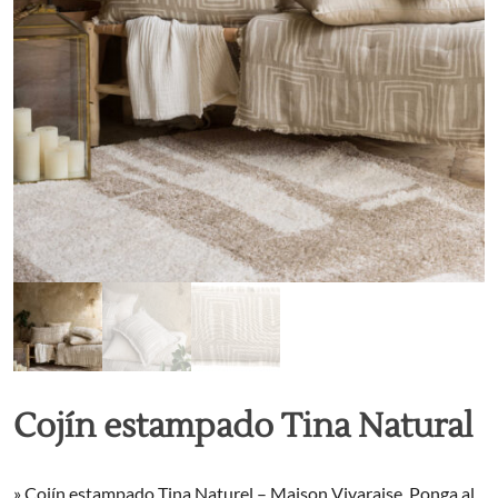
Cojín estampado Tina Natural
» Cojín estampado Tina Naturel – Maison Vivaraise. Ponga al