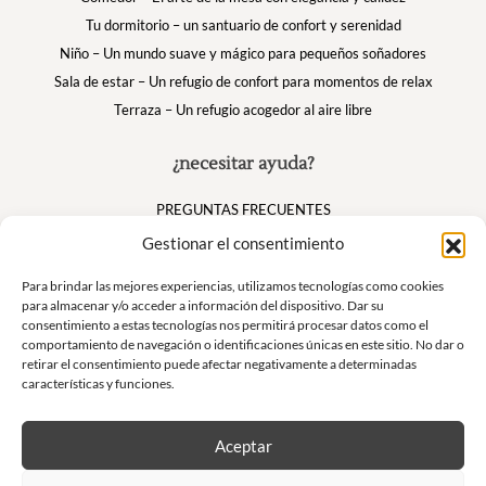
Tu dormitorio – un santuario de confort y serenidad
Niño – Un mundo suave y mágico para pequeños soñadores
Sala de estar – Un refugio de confort para momentos de relax
Terraza – Un refugio acogedor al aire libre
¿necesitar ayuda?
PREGUNTAS FRECUENTES
Mi cuenta
Gestionar el consentimiento
Cesta
Para brindar las mejores experiencias, utilizamos tecnologías como cookies
para almacenar y/o acceder a información del dispositivo. Dar su
consentimiento a estas tecnologías nos permitirá procesar datos como el
Suivez nous
comportamiento de navegación o identificaciones únicas en este sitio. No dar o
retirar el consentimiento puede afectar negativamente a determinadas
características y funciones.
Aceptar
Boletín