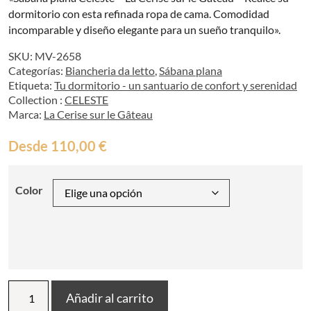
dormitorio con esta refinada ropa de cama. Comodidad
incomparable y diseño elegante para un sueño tranquilo».
SKU:
MV-2658
Categorías:
Biancheria da letto
,
Sábana plana
Etiqueta:
Tu dormitorio - un santuario de confort y serenidad
Collection :
CELESTE
Marca:
La Cerise sur le Gâteau
Desde
110,00
€
Color
Sábana
Añadir al carrito
plana