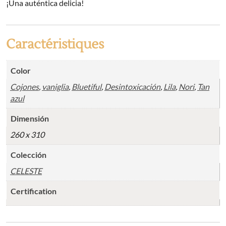
¡Una auténtica delicia!
Caractéristiques
Color
Cojones
,
vaniglia
,
Bluetiful
,
Desintoxicación
,
Lila
,
Nori
,
Tan
azul
Dimensión
260 x 310
Colección
CELESTE
Certification