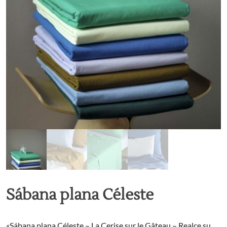
Sábana plana Céleste
«Sábana plana Céleste – La Cerise sur le Gâteau – Realce su