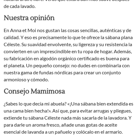
de cada lavado.
Nuestra opinión
En Anna et Moi nos gustan las cosas sencillas, auténticas y de
calidad. Y eso es precisamente lo que te ofrece la sábana plana
Céleste. Su suavidad envolvente, su ligereza y su resistencia la
convierten en un imprescindible en tu ropa de hogar. Además,
su fabricación en algodón orgánico certificado es buena para
el planeta. Un pequeño consejo: no dudes en combinarla con
nuestra gama de fundas nórdicas para crear un conjunto
armonioso y cómodo.
Consejo Mamimosa
¿Sabes lo que decía mi abuela? «¡Una sábana bien extendida es
una cama bien hecha!». Así que, para evitar arrugas y pliegues,
extiende tu sábana Céleste nada más sacarla de la lavadora. Y
para darle un aroma fresco, añade unas gotas de aceite
esencial de lavanda a un pañuelo y colócalo en el armario.