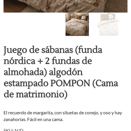
Juego de sábanas (funda
nórdica + 2 fundas de
almohada) algodón
estampado POMPON (Cama
de matrimonio)
El recuerdo de margarita, con siluetas de conejo, y oso y hay
zanahorias. Fácil en una cama.
SKU:
N/D