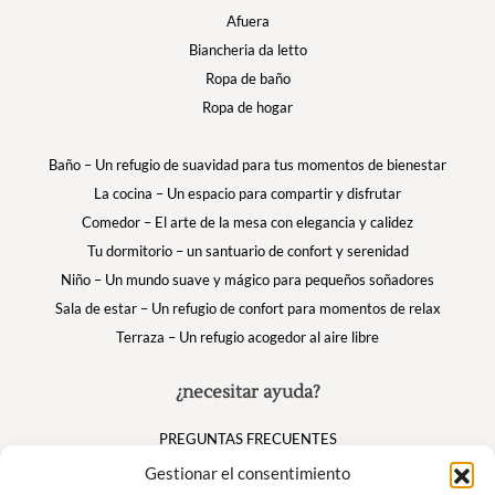
Afuera
Biancheria da letto
Ropa de baño
Ropa de hogar
Baño – Un refugio de suavidad para tus momentos de bienestar
La cocina – Un espacio para compartir y disfrutar
Comedor – El arte de la mesa con elegancia y calidez
Tu dormitorio – un santuario de confort y serenidad
Niño – Un mundo suave y mágico para pequeños soñadores
Sala de estar – Un refugio de confort para momentos de relax
Terraza – Un refugio acogedor al aire libre
¿necesitar ayuda?
PREGUNTAS FRECUENTES
Mi cuenta
Gestionar el consentimiento