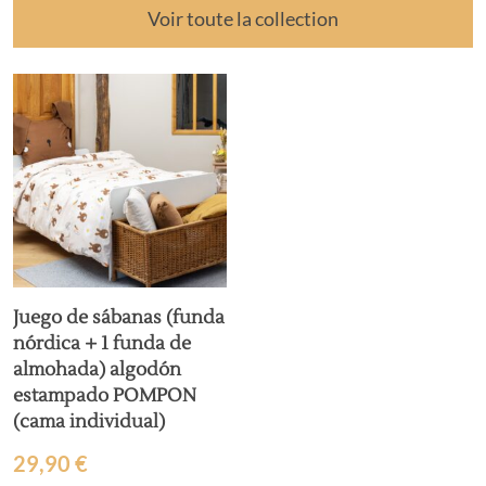
Voir toute la collection
Juego de sábanas (funda
nórdica + 1 funda de
almohada) algodón
estampado POMPON
(cama individual)
29,90
€