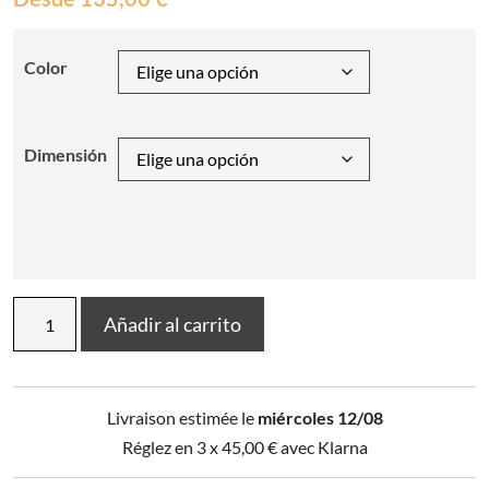
Color
Dimensión
Funda
Añadir al carrito
Nórdica
Línea
Azul
cantidad
Livraison estimée le
miércoles 12/08
Réglez en 3 x
45,00
€
avec Klarna