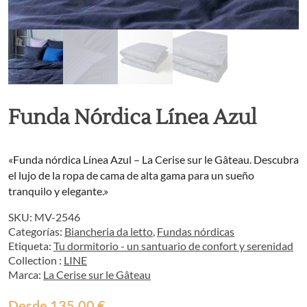
Funda Nórdica Línea Azul
«Funda nórdica Línea Azul – La Cerise sur le Gâteau. Descubra
el lujo de la ropa de cama de alta gama para un sueño
tranquilo y elegante.»
SKU:
MV-2546
Categorías:
Biancheria da letto
,
Fundas nórdicas
Etiqueta:
Tu dormitorio - un santuario de confort y serenidad
Collection :
LINE
Marca:
La Cerise sur le Gâteau
Desde
135,00
€