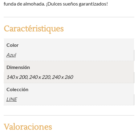
funda de almohada. ¡Dulces sueños garantizados!
Caractéristiques
Color
Azul
Dimensión
140 x 200, 240 x 220, 240 x 260
Colección
LINE
Valoraciones